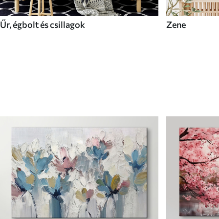
Űr, égbolt és csillagok
Zene