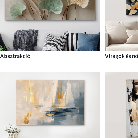
Absztrakció
Virágok és n