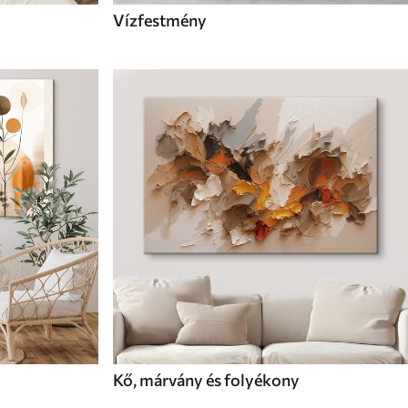
Vízfestmény
Kő, márvány és folyékony