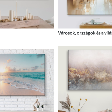
Városok, országok és a vilá