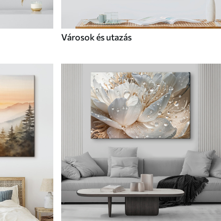
Városok és utazás