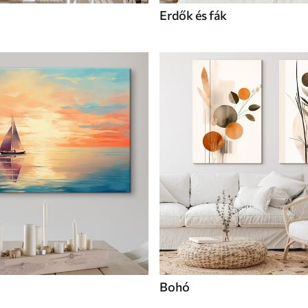
Erdők és fák
Bohó