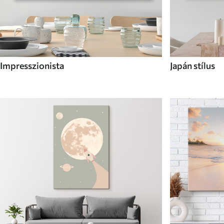
Impresszionista
Japán stílus