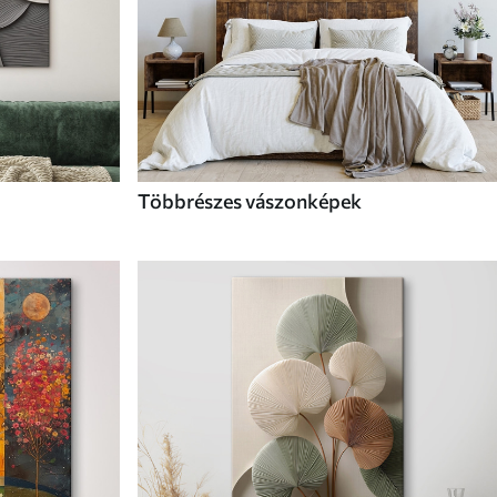
Többrészes vászonképek