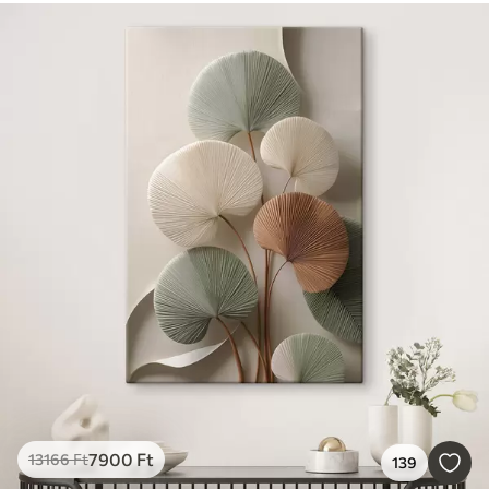
7900
Ft
13166
Ft
139