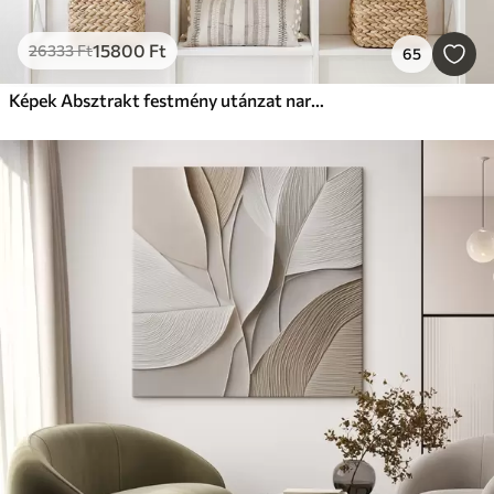
15800
Ft
26333
Ft
65
Képek Absztrakt festmény utánzat narancssárga és szürke körökkel, levelekkel és ágakkal, modern stílusban, akvarellhatással