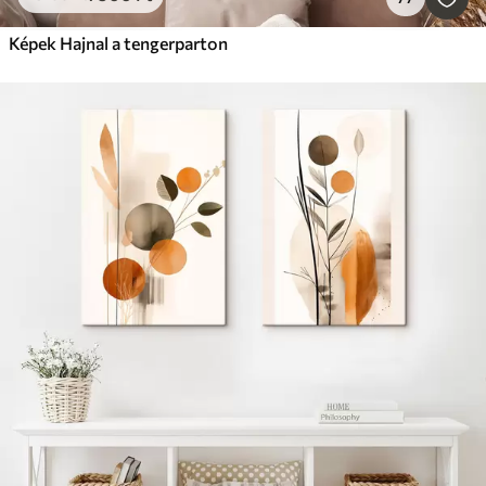
Képek Hajnal a tengerparton