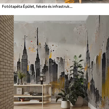
Fotótapéta Épület, fekete és infrastruktúra