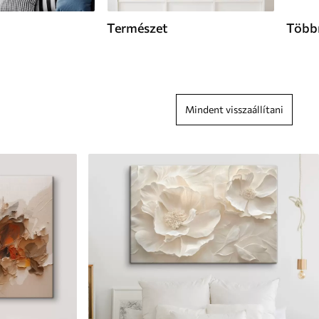
Természet
Többr
Mindent visszaállítani