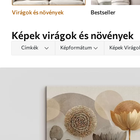
Virágok és növények
Bestseller
Képek virágok és növények
Címkék
Képformátum
Képek Virágo