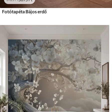
Fotótapéta Bájos erdő