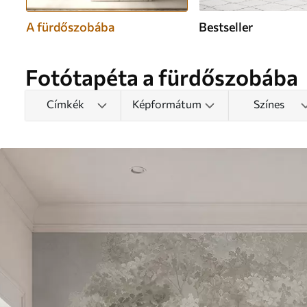
A fürdőszobába
Bestseller
Fotótapéta a fürdőszobába
Címkék
Képformátum
Színes