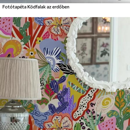
Fotótapéta Ködfalak az erdőben