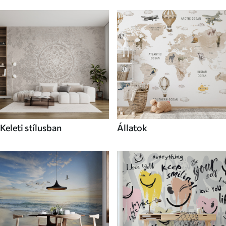
Keleti stílusban
Állatok