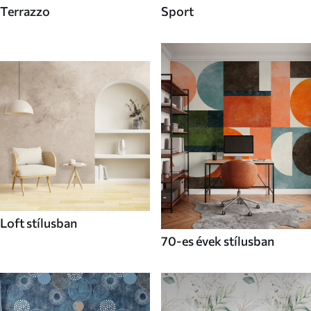
Terrazzo
Sport
Loft stílusban
70-es évek stílusban