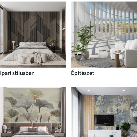
Ipari stílusban
Építészet