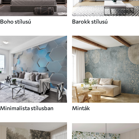
Boho stílusú
Barokk stílusú
Minimalista stílusban
Minták