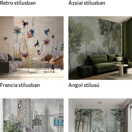
Retro stílusban
Ázsiai stílusban
Francia stílusban
Angol stílusú