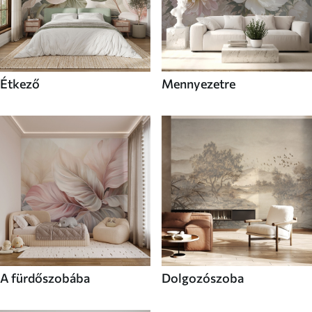
Étkező
Mennyezetre
A fürdőszobába
Dolgozószoba