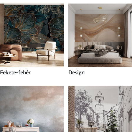
Fekete-fehér
Design