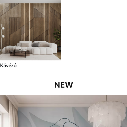
Kávézó
NEW