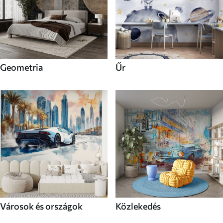
Geometria
Űr
Városok és országok
Közlekedés