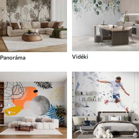
Vidéki
Panoráma