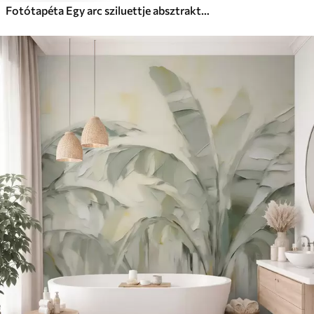
Fotótapéta Egy arc sziluettje absztrakt háttér előtt