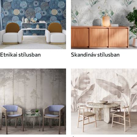
Etnikai stílusban
Skandináv stílusban