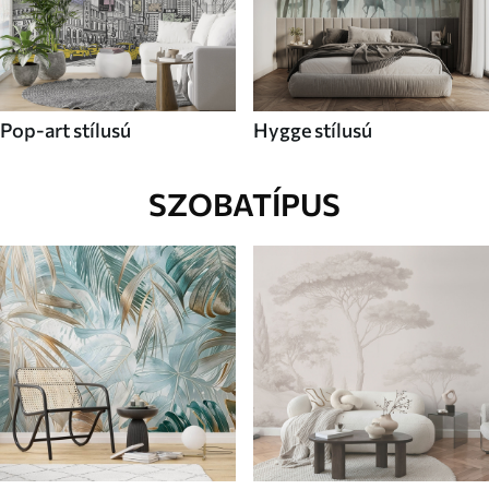
Pop-art stílusú
Hygge stílusú
SZOBATÍPUS