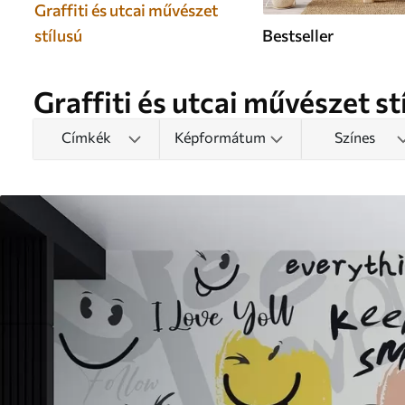
Graffiti és utcai művészet
stílusú
Bestseller
Graffiti és utcai művészet s
Címkék
Képformátum
Színes