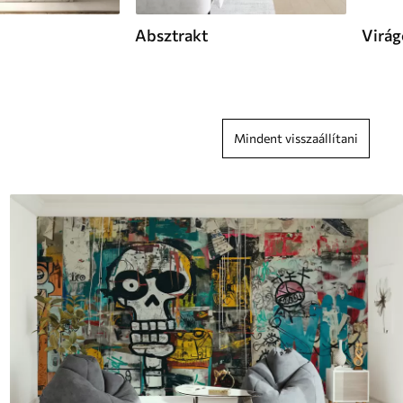
Absztrakt
Virág
Mindent visszaállítani