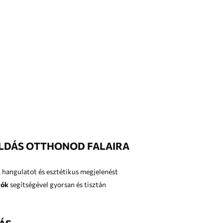
OLDÁS OTTHONOD FALAIRA
 hangulatot és esztétikus megjelenést
iók
segítségével gyorsan és tisztán