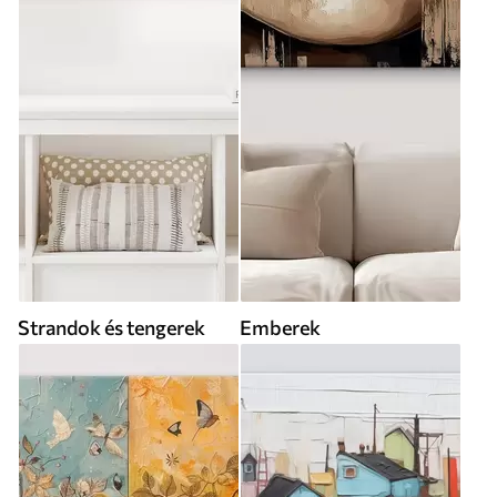
Strandok és tengerek
Emberek