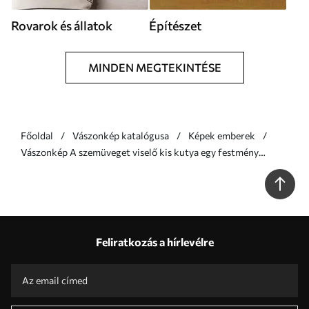
Rovarok és állatok
Építészet
MINDEN MEGTEKINTÉSE
Főoldal
Vászonkép katalógusa
Képek emberek
Vászonkép A szemüveget viselő kis kutya egy festmény
utánzata Nr s46722
Feliratkozás a hírlevélre