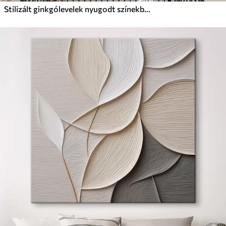
Stilizált ginkgólevelek nyugodt színekben