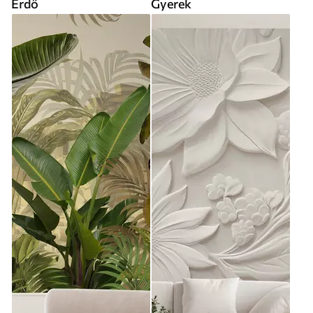
Erdő
Gyerek