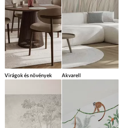
Virágok és növények
Akvarell