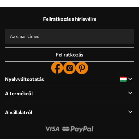
Feliratkozás a hírlevélre
Feliratkozás
Nyelvváltoztatás
A termékről
A vállalatról