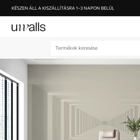
KÉSZEN ÁLL A KISZÁLLÍTÁSRA 1–3 NAPON BELÜL