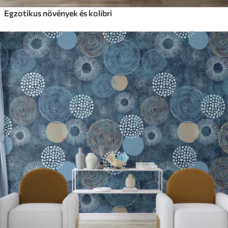
Egzotikus növények és kolibri