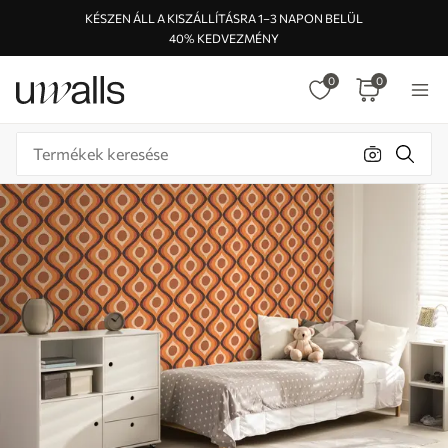
KÉSZEN ÁLL A KISZÁLLÍTÁSRA 1–3 NAPON BELÜL
40% KEDVEZMÉNY
0
0