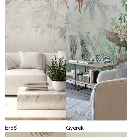
Erdő
Gyerek