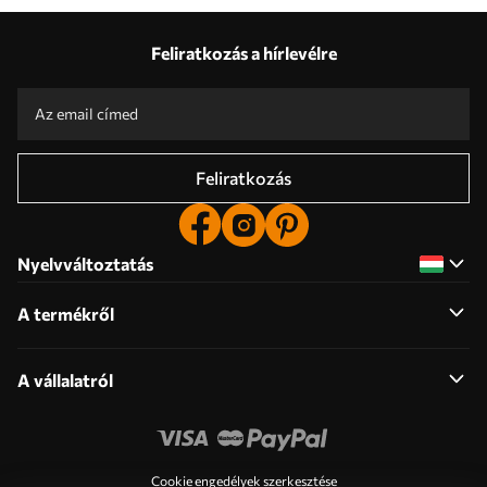
Feliratkozás a hírlevélre
Feliratkozás
Nyelvváltoztatás
A termékről
A vállalatról
Cookie engedélyek szerkesztése