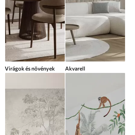
Virágok és növények
Akvarell