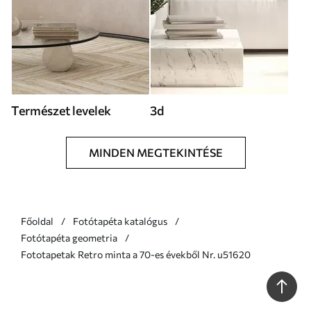
Természet levelek
3d
MINDEN MEGTEKINTÉSE
Főoldal
Fotótapéta katalógus
Fotótapéta geometria
Fototapetak Retro minta a 70-es évekből Nr. u51620