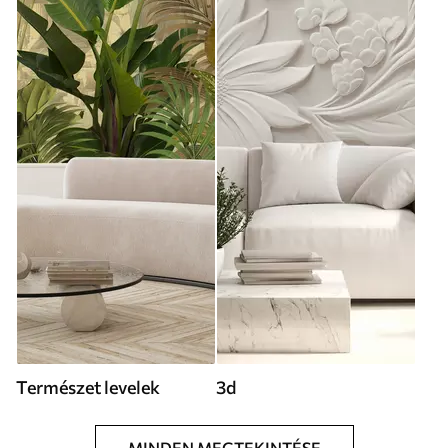
Természet levelek
3d
MINDEN MEGTEKINTÉSE