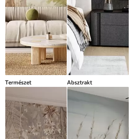
Természet
Absztrakt