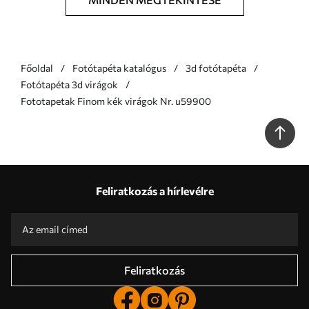
Főoldal
Fotótapéta katalógus
3d fotótapéta
Fotótapéta 3d virágok
Fototapetak Finom kék virágok Nr. u59900
Feliratkozás a hírlevélre
Feliratkozás