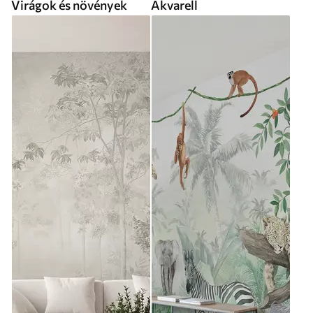
Virágok és növények
Akvarell