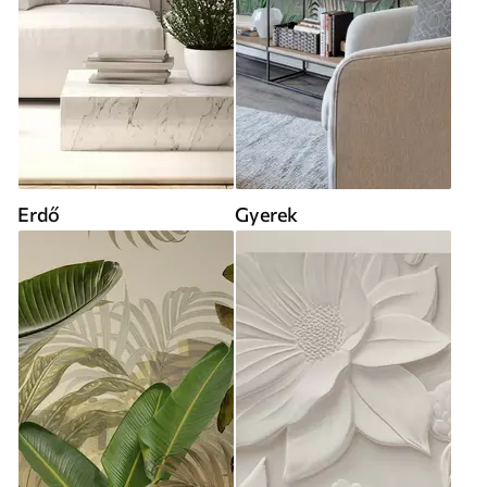
Erdő
Gyerek