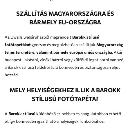
SZÁLLÍTÁS MAGYARORSZÁGRA ÉS
BÁRMELY EU-ORSZÁGBA
Az Uwalls webáruházból megrendelt
Barokk stílusú
fotótapétákat
gyorsan és megbízhatóan szállítjuk
Magyarország
teljes területére, valamint bármely európai uniós országba
. Akár
budapesti lakásról, vidéki házról vagy külföldi ingatlanról van szó,
a Barokk stílusú faldekoráció könnyedén és biztonságosan eljut
hozzád.
MELY HELYISÉGEKHEZ ILLIK A BAROKK
STÍLUSÚ FOTÓTAPÉTA?
A
Barokk stílusú
különböző színekben és hangulatokban érhető
el, így könnyedén igazítható a helyiségek funkciójához.