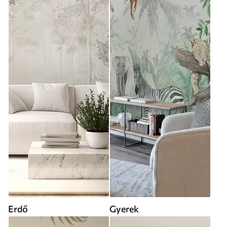
Erdő
Gyerek