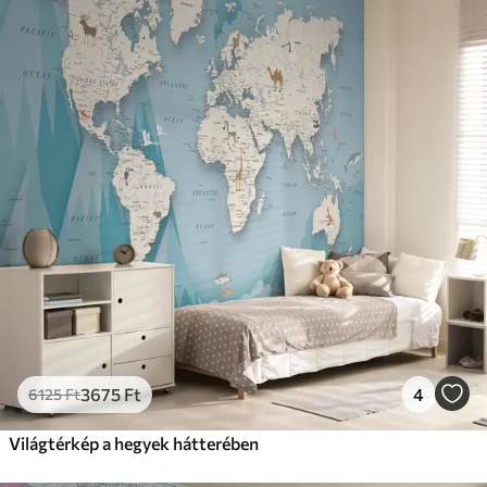
3675
Ft
4
6125
Ft
Világtérkép a hegyek hátterében