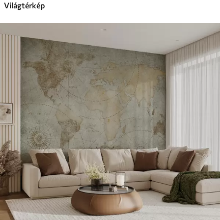
Világtérkép