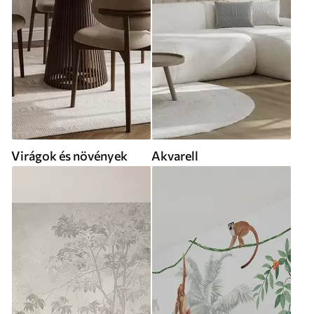
Virágok és növények
Akvarell