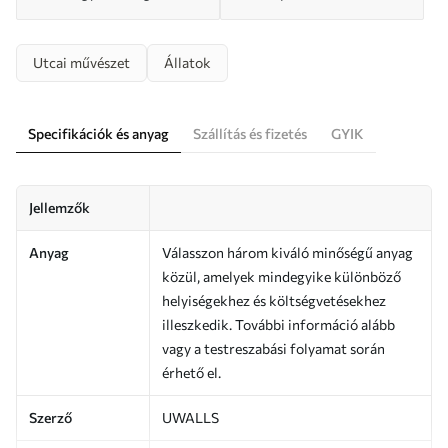
Utcai művészet
Állatok
Specifikációk és anyag
Szállítás és fizetés
GYIK
Jellemzők
Anyag
Válasszon három kiváló minőségű anyag
közül, amelyek mindegyike különböző
helyiségekhez és költségvetésekhez
illeszkedik. További információ alább
vagy a testreszabási folyamat során
érhető el.
Szerző
UWALLS