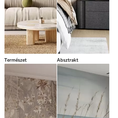
Természet
Absztrakt