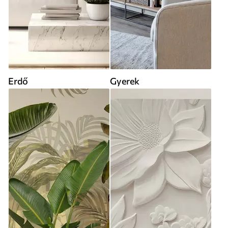
Erdő
Gyerek