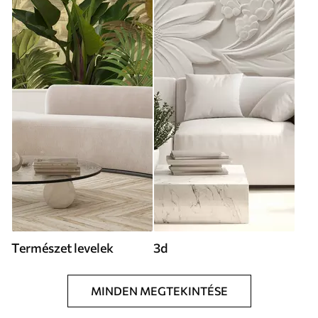
Természet levelek
3d
MINDEN MEGTEKINTÉSE