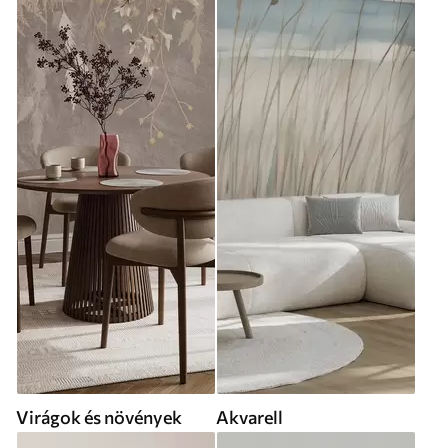
Virágok és növények
Akvarell