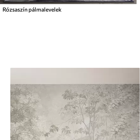
Rózsaszín pálmalevelek