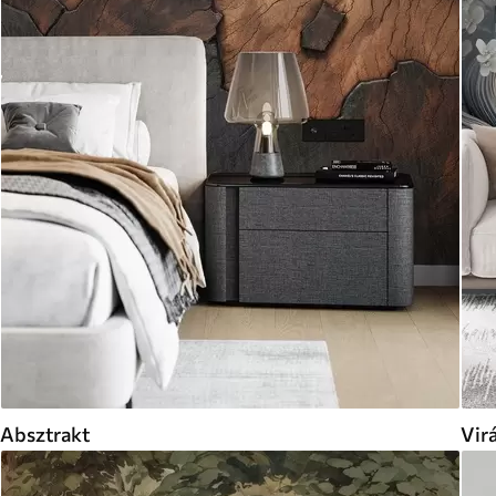
Absztrakt
Vir