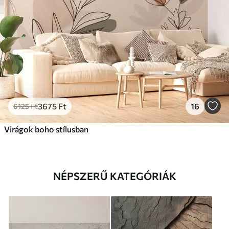
3675
Ft
16
6125
Ft
Virágok boho stílusban
NÉPSZERŰ KATEGÓRIÁK