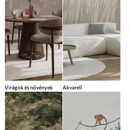
Virágok és növények
Akvarell