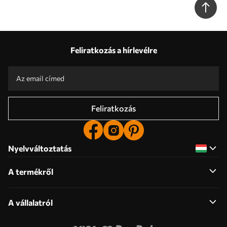
részletekkel Nr. w07979
Feliratkozás a hírlevélre
Feliratkozás
Nyelvváltoztatás
A termékről
A vállalatról