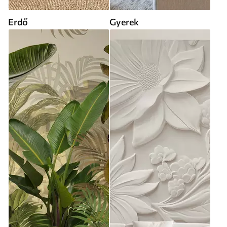
Erdő
Gyerek