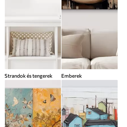
Strandok és tengerek
Emberek