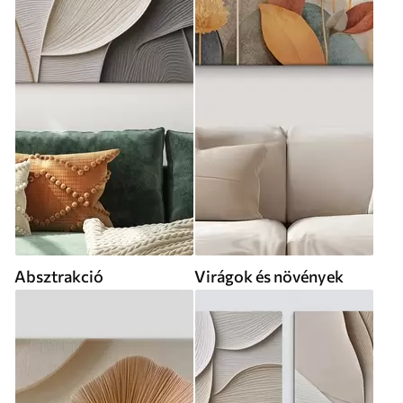
Absztrakció
Virágok és növények