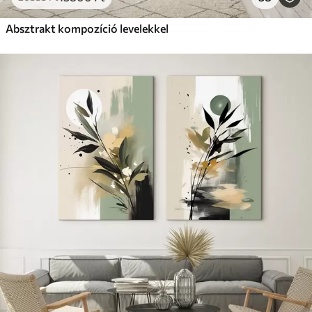
Absztrakt kompozíció levelekkel