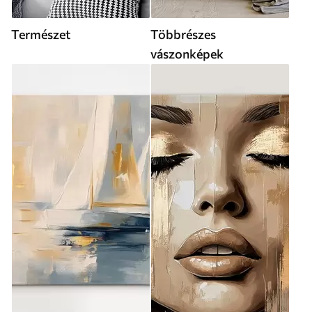
Természet
Többrészes
vászonképek