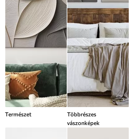
Természet
Többrészes
vászonképek