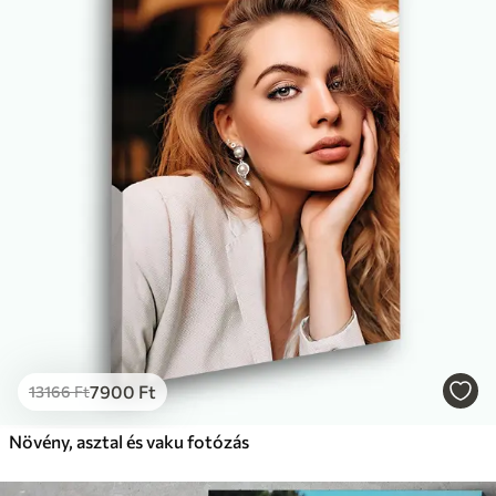
7900
Ft
13166
Ft
Növény, asztal és vaku fotózás