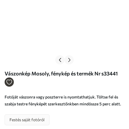
Vászonkép Mosoly, fénykép és termék Nr s33441
Fotóját vászonra vagy poszterre is nyomtathatjuk. Töltse fel és
szabja testre fényképét szerkesztőnkben mindössze 5 perc alatt.
Festés saját fotóról