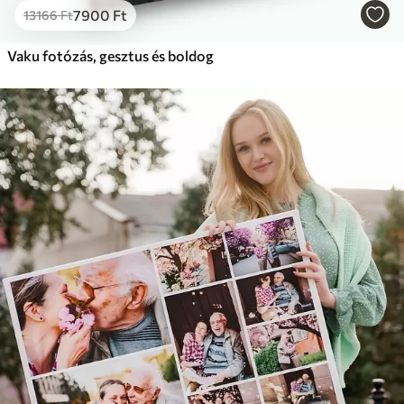
7900
Ft
13166
Ft
Vaku fotózás, gesztus és boldog