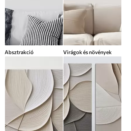
Absztrakció
Virágok és növények