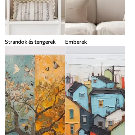
Strandok és tengerek
Emberek