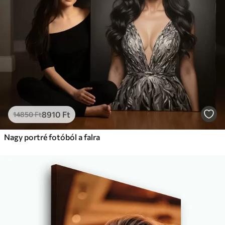
8910
Ft
14850
Ft
Nagy portré fotóból a falra