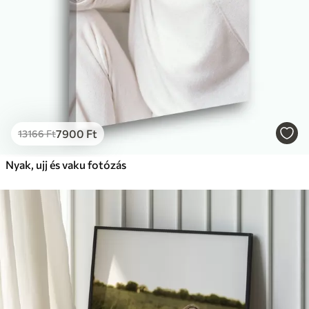
7900
Ft
13166
Ft
Nyak, ujj és vaku fotózás