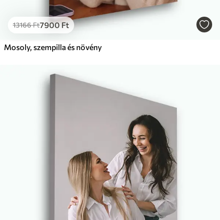
7900
Ft
13166
Ft
Mosoly, szempilla és növény