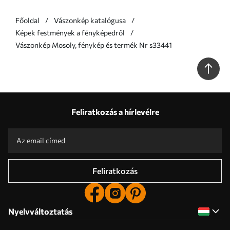
Főoldal
Vászonkép katalógusa
Képek festmények a fényképedről
Vászonkép Mosoly, fénykép és termék Nr s33441
Feliratkozás a hírlevélre
Feliratkozás
Nyelvváltoztatás