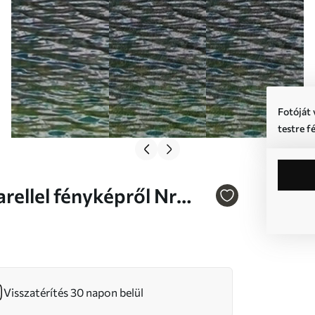
Fotóját 
testre f
Visszatérítés 30 napon belül