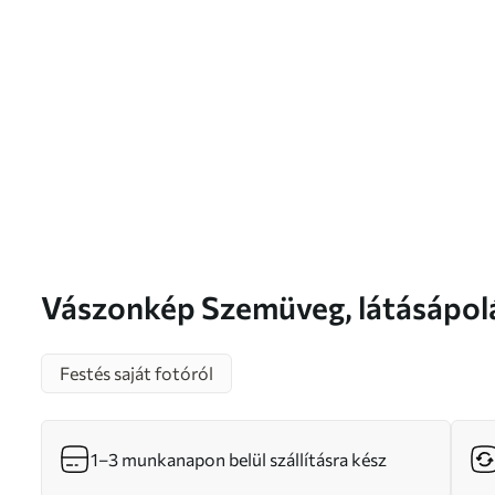
Vászonkép Szemüveg, látá
Festés saját fotóról
1–3 munkanapon belül szállításra kész