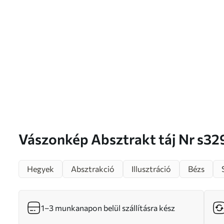
Vászonkép Absztrakt táj Nr s
Hegyek
Absztrakció
Illusztráció
Bézs
1–3 munkanapon belül szállításra kész