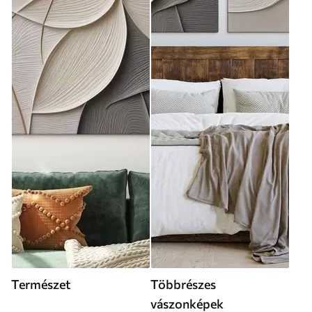
Természet
Többrészes
vászonképek