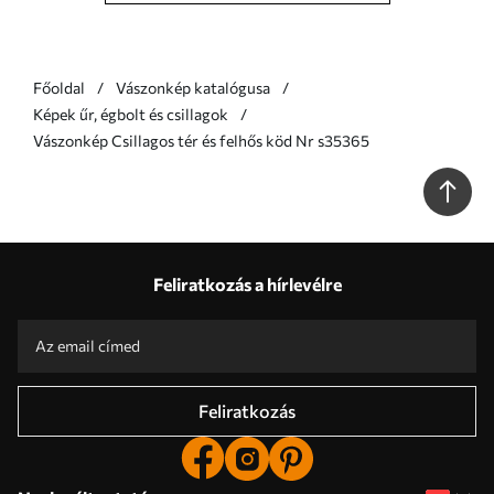
Főoldal
Vászonkép katalógusa
Képek űr, égbolt és csillagok
Vászonkép Csillagos tér és felhős köd Nr s35365
Feliratkozás a hírlevélre
Feliratkozás