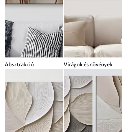
Absztrakció
Virágok és növények