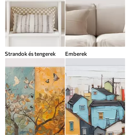
Strandok és tengerek
Emberek