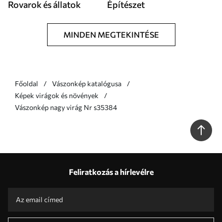
Rovarok és állatok
Építészet
MINDEN MEGTEKINTÉSE
Főoldal
Vászonkép katalógusa
Képek virágok és növények
Vászonkép nagy virág Nr s35384
Feliratkozás a hírlevélre