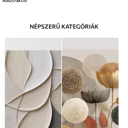
Absztrakció
NÉPSZERŰ KATEGÓRIÁK