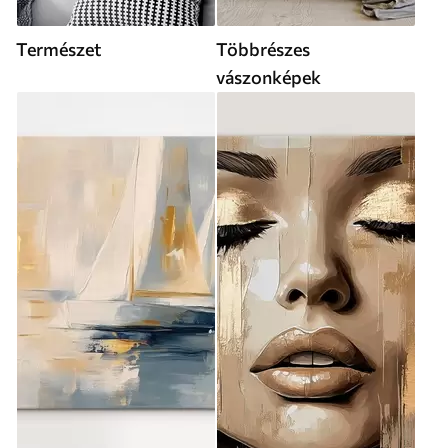
Természet
Többrészes
vászonképek