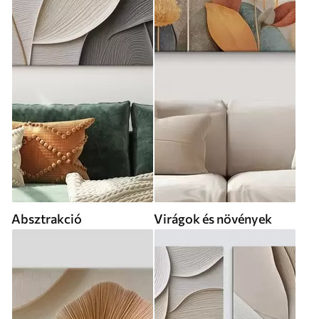
Absztrakció
Virágok és növények