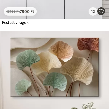
7900
Ft
12
13166
Ft
Festett virágok