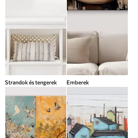
Strandok és tengerek
Emberek