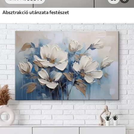
Absztrakció utánzata festészet