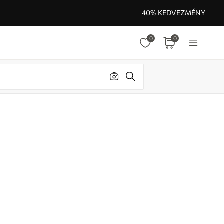
40% KEDVEZMÉNY
0
0