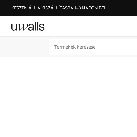
KÉSZEN ÁLL A KISZÁLLÍTÁSRA 1–3 NAPON BELÜL