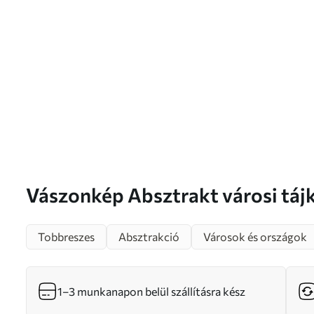
Vászonkép Absztrakt város
Tobbreszes
Absztrakció
Városok és országok
1–3 munkanapon belül szállításra kész