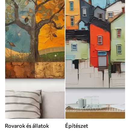
Rovarok és állatok
Építészet