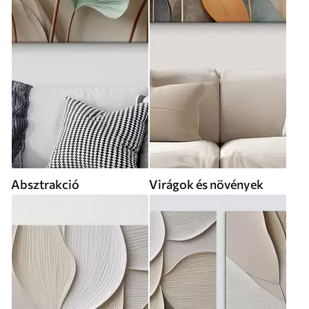
Absztrakció
Virágok és növények