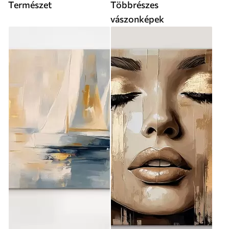
Természet
Többrészes
vászonképek