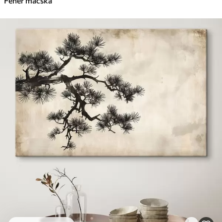
Fehér macska