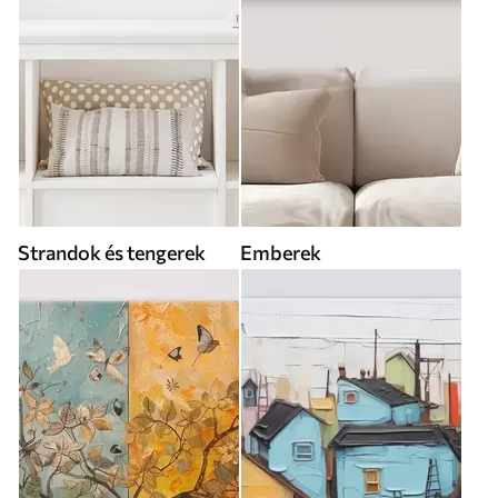
Strandok és tengerek
Emberek