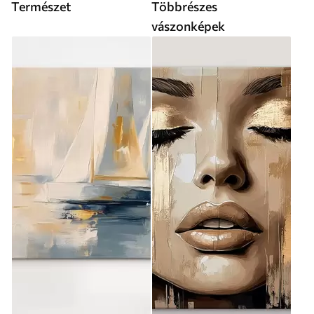
Természet
Többrészes
vászonképek