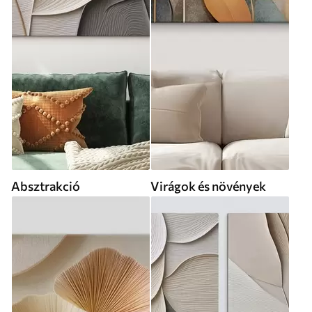
Absztrakció
Virágok és növények