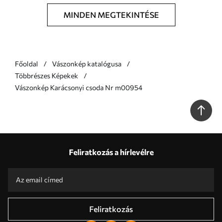
MINDEN MEGTEKINTÉSE
Főoldal
Vászonkép katalógusa
Többrészes Képekek
Vászonkép Karácsonyi csoda Nr m00954
Feliratkozás a hírlevélre
Feliratkozás