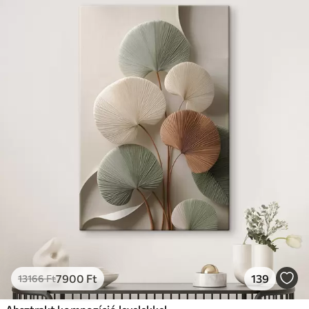
7900
Ft
139
13166
Ft