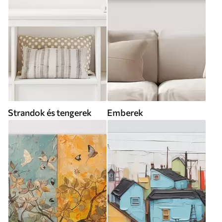
Strandok és tengerek
Emberek