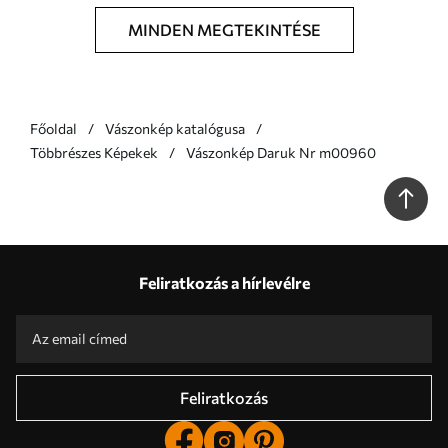
MINDEN MEGTEKINTÉSE
Főoldal
Vászonkép katalógusa
Többrészes Képekek
Vászonkép Daruk Nr m00960
Feliratkozás a hírlevélre
Feliratkozás