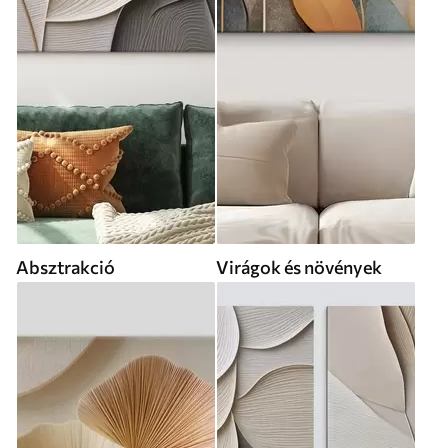
Absztrakció
Virágok és növények