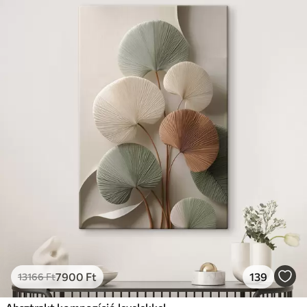
7900
Ft
139
13166
Ft