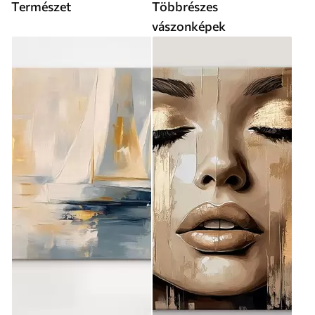
Természet
Többrészes
vászonképek