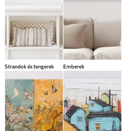
Strandok és tengerek
Emberek