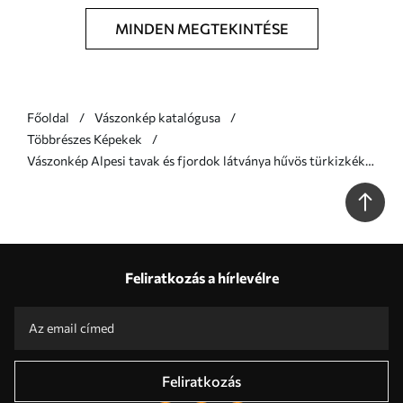
MINDEN MEGTEKINTÉSE
Főoldal
Vászonkép katalógusa
Többrészes Képekek
Vászonkép Alpesi tavak és fjordok látványa hűvös türkizkék
árnyalatokban Nr m00961
Feliratkozás a hírlevélre
Feliratkozás