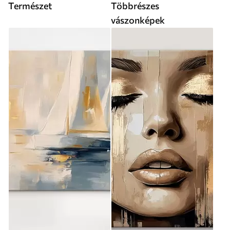
Természet
Többrészes
vászonképek