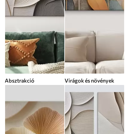
Absztrakció
Virágok és növények