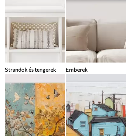
Strandok és tengerek
Emberek