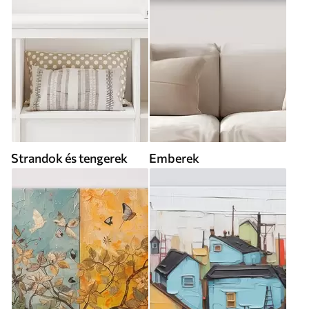
Strandok és tengerek
Emberek