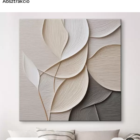
Absztrakció