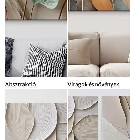
Absztrakció
Virágok és növények