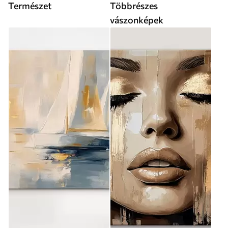
Természet
Többrészes
vászonképek