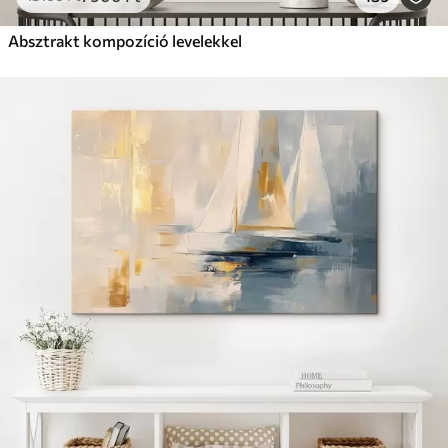
Absztrakt kompozíció levelekkel