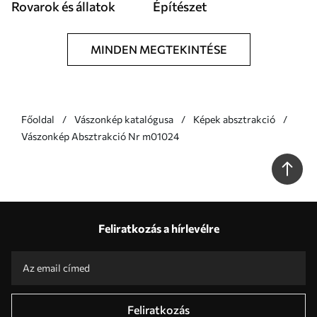
Rovarok és állatok
Építészet
MINDEN MEGTEKINTÉSE
Főoldal
Vászonkép katalógusa
Képek absztrakció
Vászonkép Absztrakció Nr m01024
Feliratkozás a hírlevélre
Feliratkozás