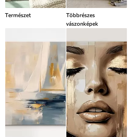
Természet
Többrészes
vászonképek