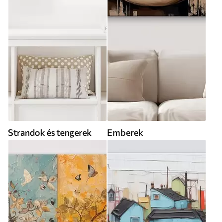
Strandok és tengerek
Emberek