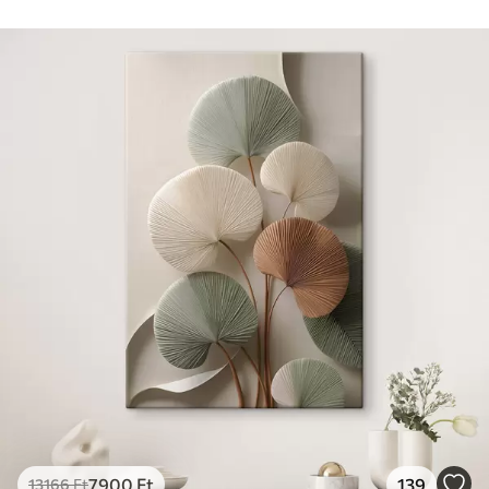
7900
Ft
139
13166
Ft