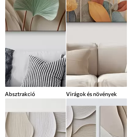
Absztrakció
Virágok és növények