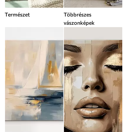
Természet
Többrészes
vászonképek