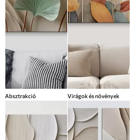
Absztrakció
Virágok és növények