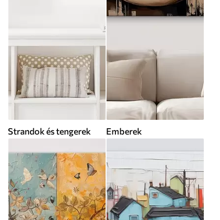
Strandok és tengerek
Emberek