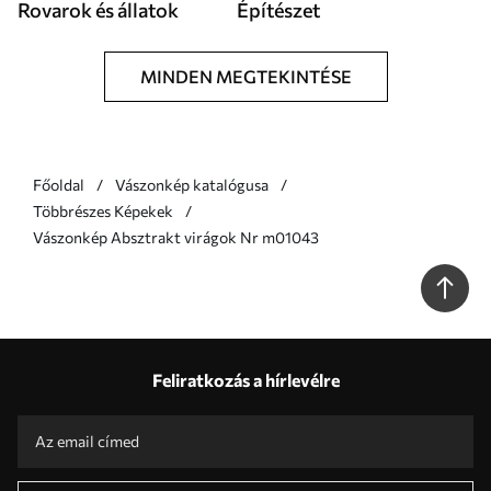
Rovarok és állatok
Építészet
MINDEN MEGTEKINTÉSE
Főoldal
Vászonkép katalógusa
Többrészes Képekek
Vászonkép Absztrakt virágok Nr m01043
Feliratkozás a hírlevélre