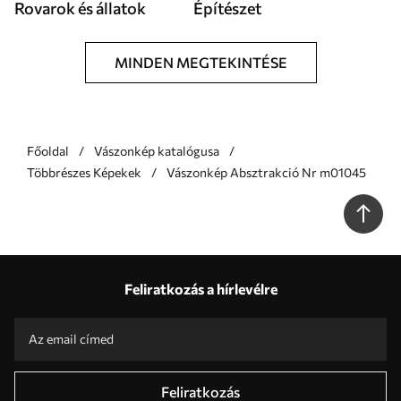
Rovarok és állatok
Építészet
MINDEN MEGTEKINTÉSE
Főoldal
Vászonkép katalógusa
Többrészes Képekek
Vászonkép Absztrakció Nr m01045
Feliratkozás a hírlevélre
Feliratkozás