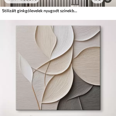
Stilizált ginkgólevelek nyugodt színekben