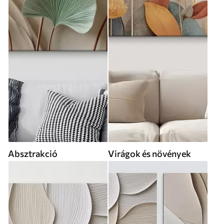
Absztrakció
Virágok és növények