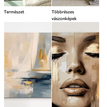
Természet
Többrészes
vászonképek