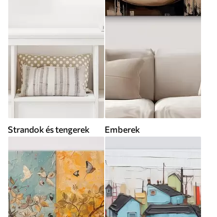
Strandok és tengerek
Emberek