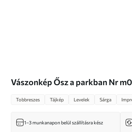
Vászonkép Ősz a parkban Nr
Tobbreszes
Tájkép
Levelek
Sárga
Impr
1–3 munkanapon belül szállításra kész