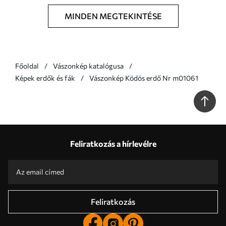
MINDEN MEGTEKINTÉSE
Főoldal
Vászonkép katalógusa
Képek erdők és fák
Vászonkép Ködös erdő Nr m01061
Feliratkozás a hírlevélre
Feliratkozás