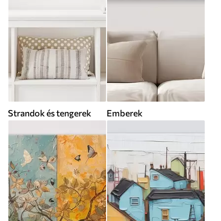
Strandok és tengerek
Emberek