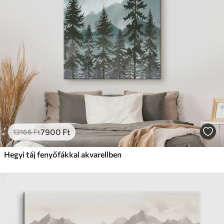
7900
Ft
13166
Ft
Hegyi táj fenyőfákkal akvarellben