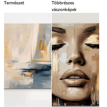
Természet
Többrészes
vászonképek