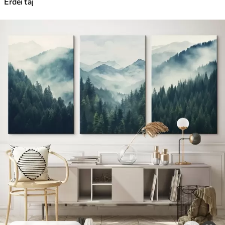
Erdei táj