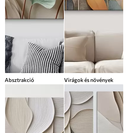
Absztrakció
Virágok és növények