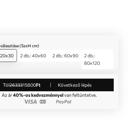
iválasztása (SzxH cm)
: 20x30
2 db.: 40x60
2 db.: 60x90
2 db.:
80x120
Tól
26333
15800
Ft
Következő lépés
Az ár
40%-os kedvezménnyel
van feltüntetve.