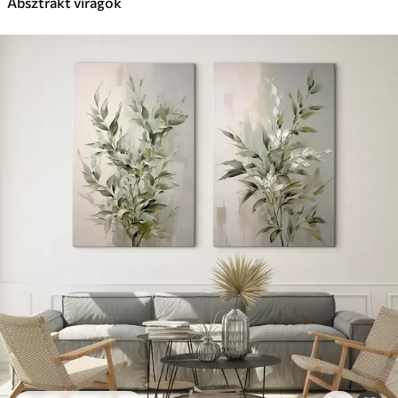
Absztrakt virágok