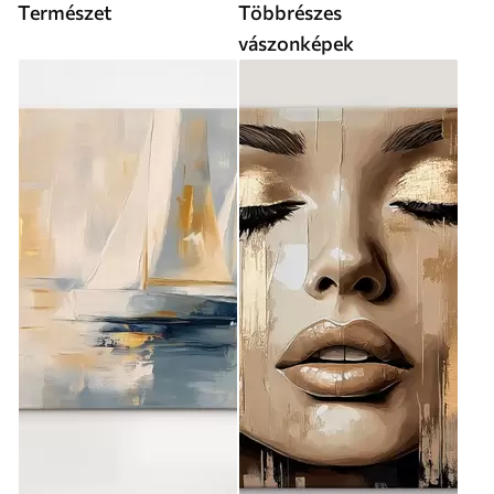
Természet
Többrészes
vászonképek