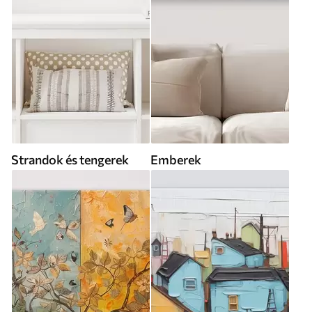
Strandok és tengerek
Emberek