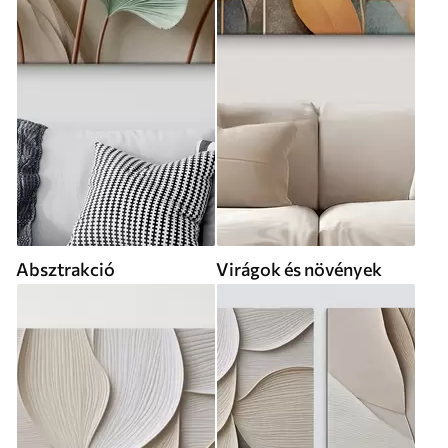
Absztrakció
Virágok és növények