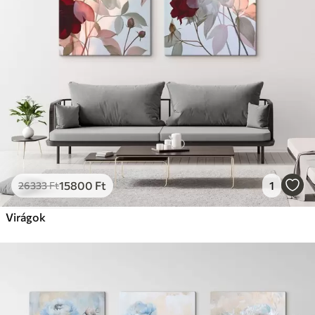
15800
Ft
1
26333
Ft
Virágok