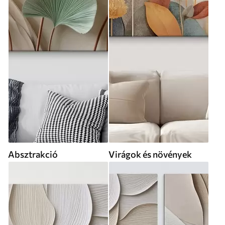
Absztrakció
Virágok és növények