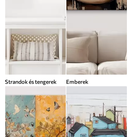
Strandok és tengerek
Emberek