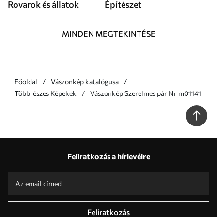
Rovarok és állatok
Építészet
MINDEN MEGTEKINTÉSE
Főoldal
Vászonkép katalógusa
Többrészes Képekek
Vászonkép Szerelmes pár Nr m01141
Feliratkozás a hírlevélre
Feliratkozás