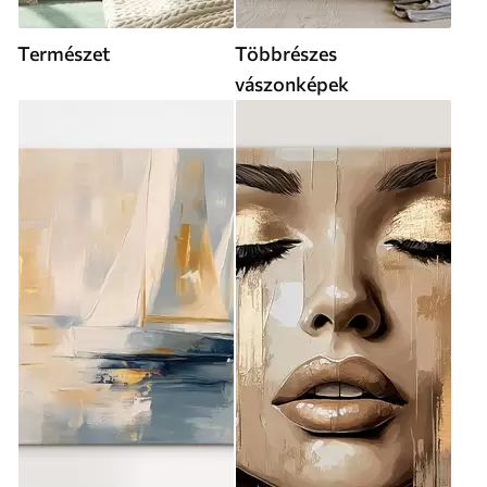
Természet
Többrészes
vászonképek