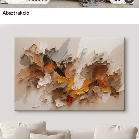
Absztrakció