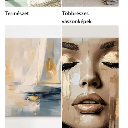
Természet
Többrészes
vászonképek