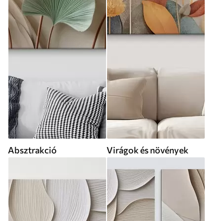
Absztrakció
Virágok és növények