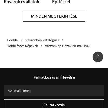
Rovarok és állatok
Építészet
MINDEN MEGTEKINTÉSE
Főoldal
Vászonkép katalógusa
Többrészes Képekek
Vászonkép Házak Nr m01150
Feliratkozás a hírlevélre
Feliratkozás