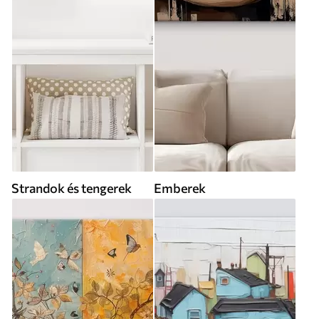
Strandok és tengerek
Emberek