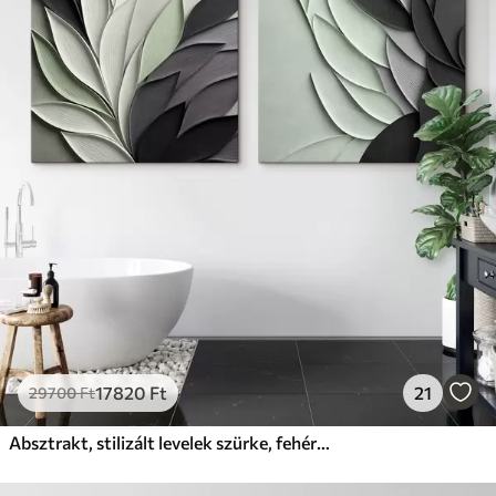
17820
Ft
21
29700
Ft
Absztrakt, stilizált levelek szürke, fehér és halványzöld árnyalatokban