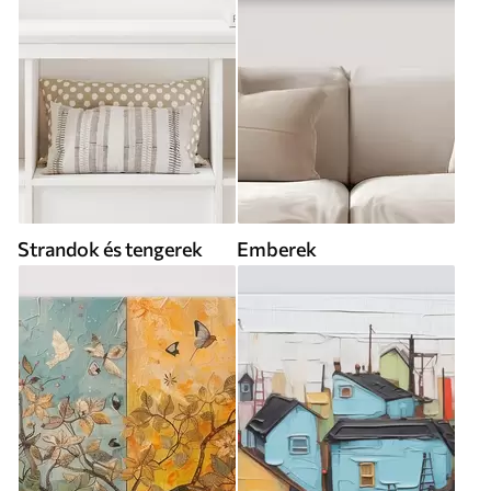
Strandok és tengerek
Emberek