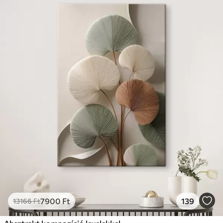
7900
Ft
139
13166
Ft