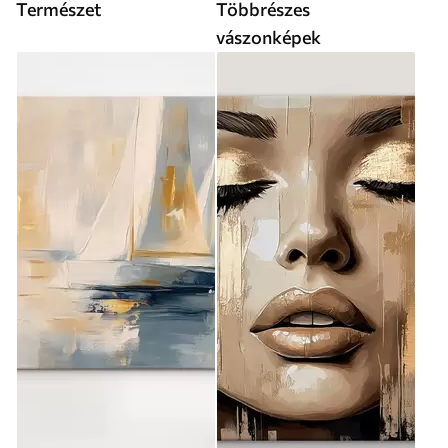
Természet
Többrészes
vászonképek