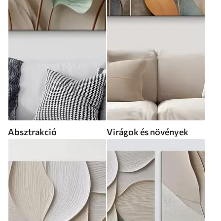
Absztrakció
Virágok és növények