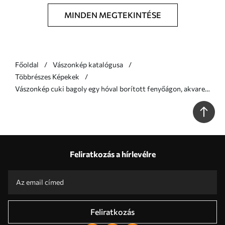
MINDEN MEGTEKINTÉSE
Főoldal
Vászonkép katalógusa
Többrészes Képekek
Vászonkép cuki bagoly egy hóval borított fenyőágon, akvarell
stílusban Nr m01168
Feliratkozás a hírlevélre
Feliratkozás