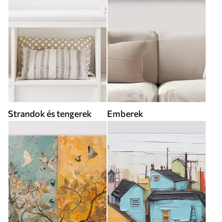
Strandok és tengerek
Emberek