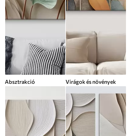
Absztrakció
Virágok és növények