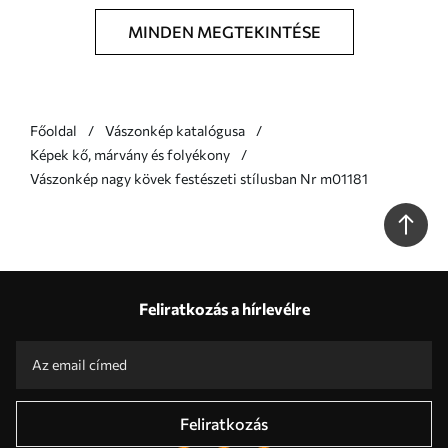
MINDEN MEGTEKINTÉSE
Főoldal
Vászonkép katalógusa
Képek kő, márvány és folyékony
Vászonkép nagy kövek festészeti stílusban Nr m01181
Feliratkozás a hírlevélre
Feliratkozás