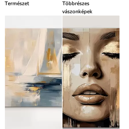
Természet
Többrészes
vászonképek