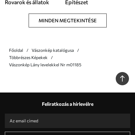
Rovarok és állatok
Építészet
MINDEN MEGTEKINTÉSE
Főoldal
Vászonkép katalógusa
Többrészes Képekek
Vászonkép Lány levelekkel Nr m01185
Feliratkozás a hírlevélre