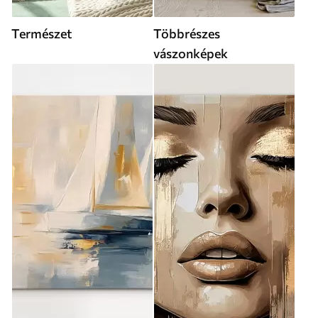
Természet
Többrészes
vászonképek