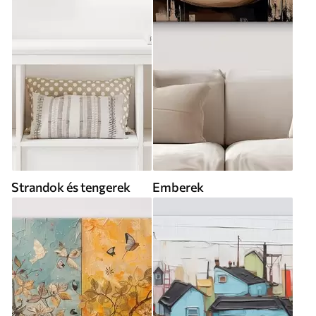
Strandok és tengerek
Emberek