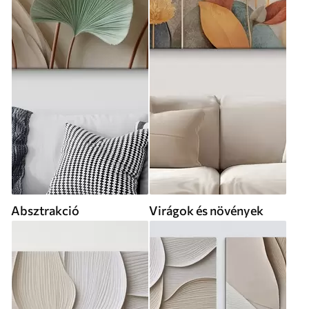
Absztrakció
Virágok és növények