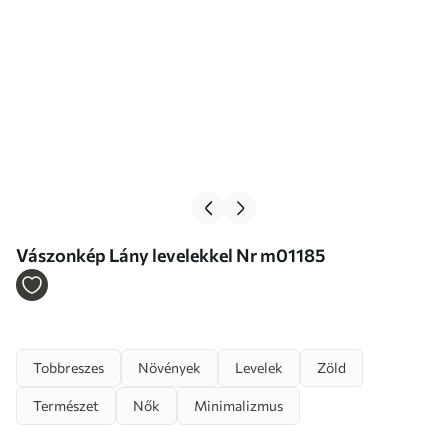
Vászonkép Lány levelekkel Nr m01185
Tobbreszes
Növények
Levelek
Zöld
Természet
Nők
Minimalizmus