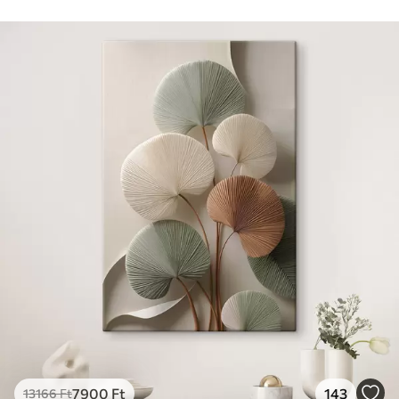
7900
Ft
143
13166
Ft