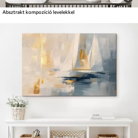
Absztrakt kompozíció levelekkel