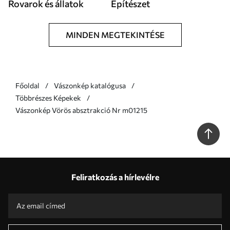
Rovarok és állatok
Építészet
MINDEN MEGTEKINTÉSE
Főoldal
Vászonkép katalógusa
Többrészes Képekek
Vászonkép Vörös absztrakció Nr m01215
Feliratkozás a hírlevélre