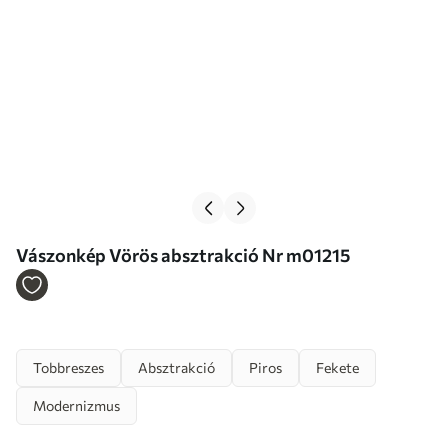
Vászonkép Vörös absztrakció Nr m01215
Tobbreszes
Absztrakció
Piros
Fekete
Modernizmus