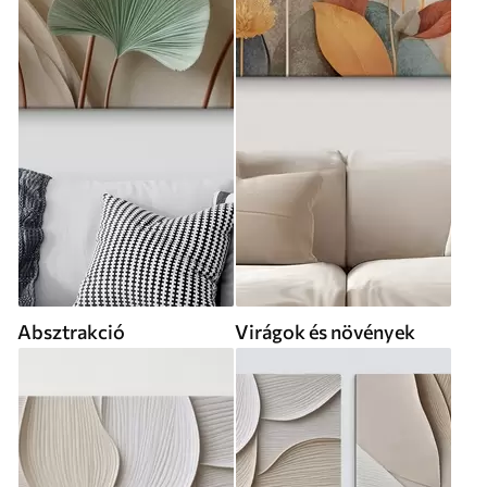
Absztrakció
Virágok és növények