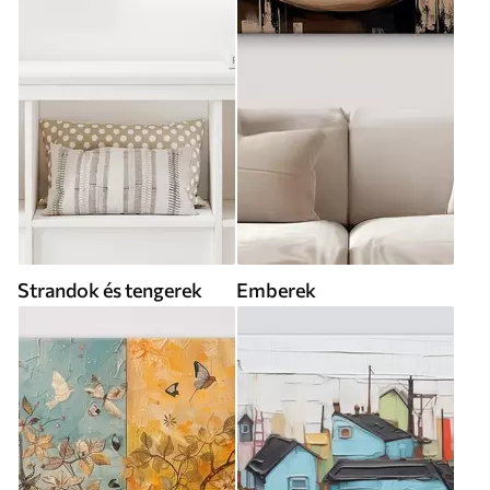
Strandok és tengerek
Emberek