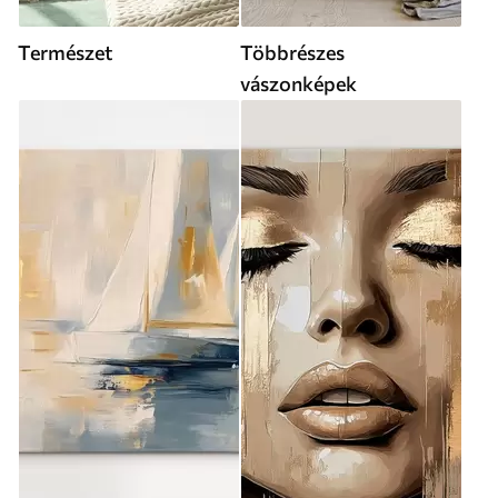
Természet
Többrészes
vászonképek