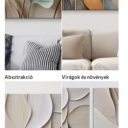
Absztrakció
Virágok és növények