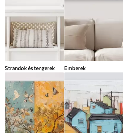
Strandok és tengerek
Emberek