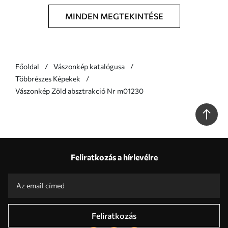
MINDEN MEGTEKINTÉSE
Főoldal
Vászonkép katalógusa
Többrészes Képekek
Vászonkép Zöld absztrakció Nr m01230
Feliratkozás a hírlevélre
Feliratkozás