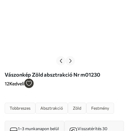
Vászonkép Zöld absztrakció Nr m01230
12
Kedveli
Tobbreszes
Absztrakció
Zöld
Festmény
1–3 munkanapon belül
Visszatérítés 30