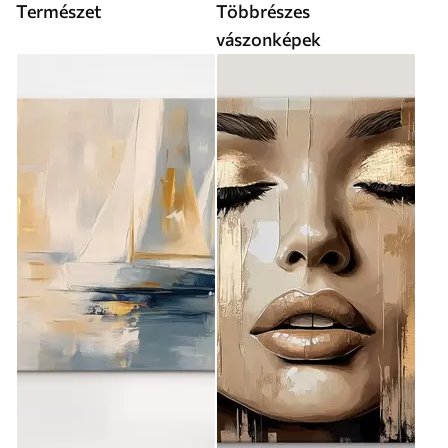
Természet
Többrészes
vászonképek