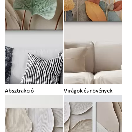
Absztrakció
Virágok és növények