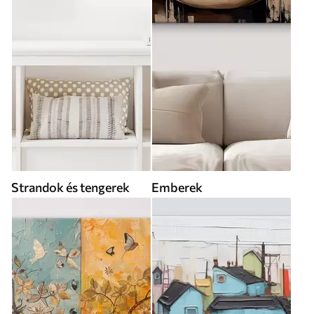
Strandok és tengerek
Emberek