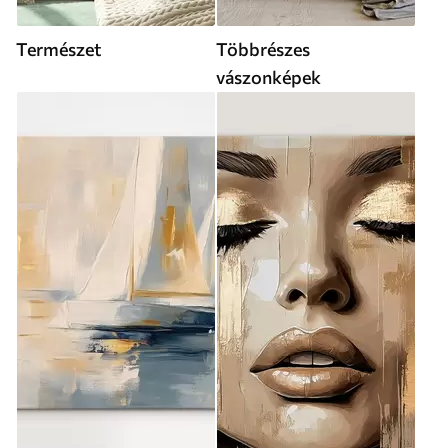
Természet
Többrészes
vászonképek