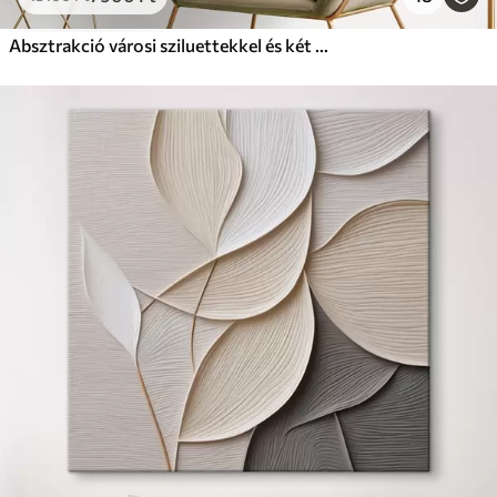
Absztrakció városi sziluettekkel és két figurával