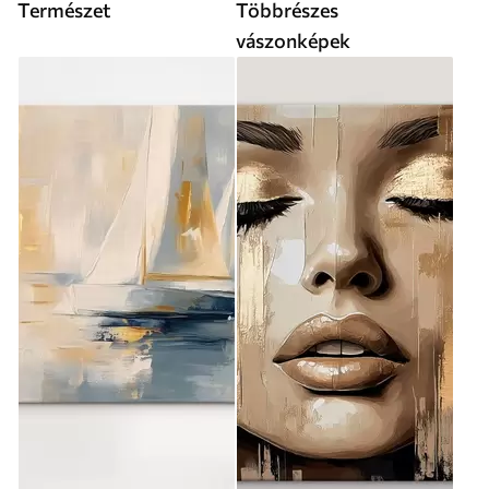
Természet
Többrészes
vászonképek