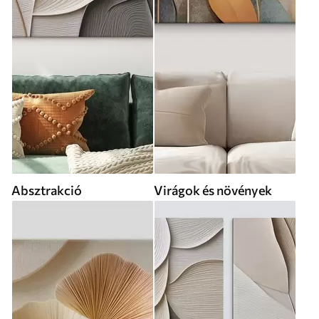
Absztrakció
Virágok és növények