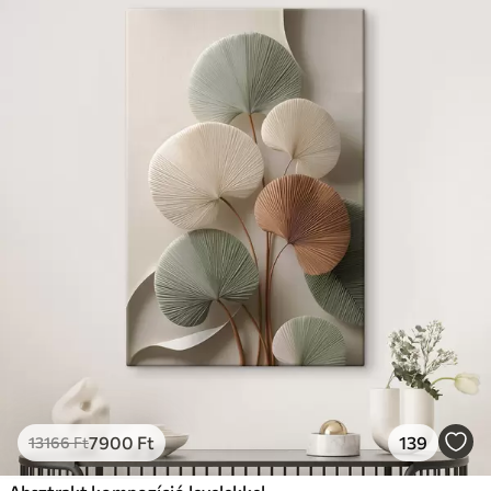
7900
Ft
139
13166
Ft