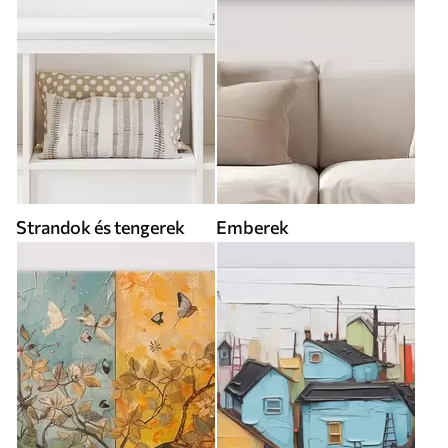
Strandok és tengerek
Emberek