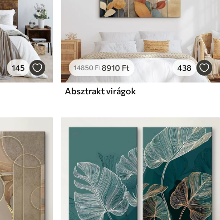
145
8910
Ft
438
14850
Ft
Absztrakt virágok