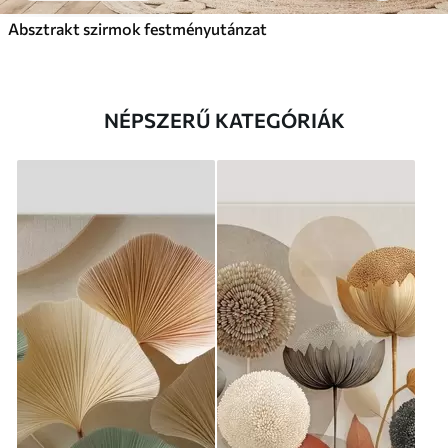
Absztrakt szirmok festményutánzat
NÉPSZERŰ KATEGÓRIÁK