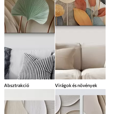
Absztrakció
Virágok és növények