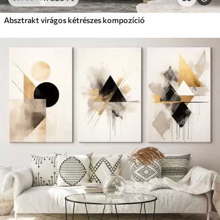
Absztrakt virágos kétrészes kompozíció