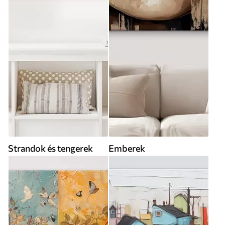
Strandok és tengerek
Emberek