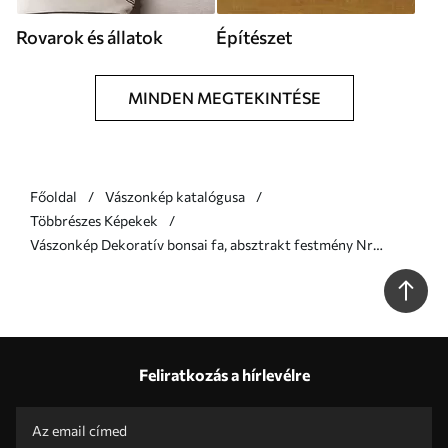
Rovarok és állatok
Építészet
MINDEN MEGTEKINTÉSE
Főoldal
Vászonkép katalógusa
Többrészes Képekek
Vászonkép Dekoratív bonsai fa, absztrakt festmény Nr
m30688
Feliratkozás a hírlevélre