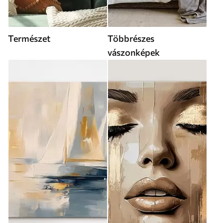
Természet
Többrészes
vászonképek