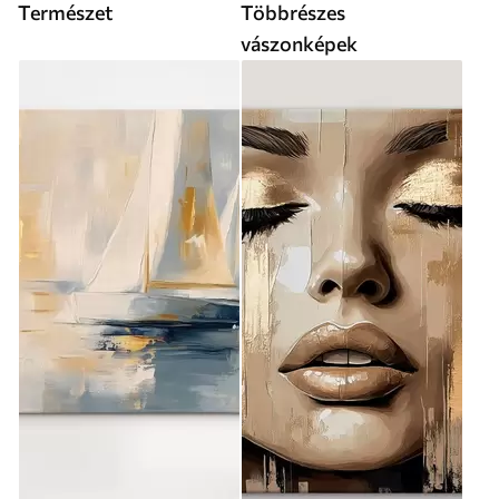
Természet
Többrészes
vászonképek