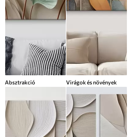
Absztrakció
Virágok és növények