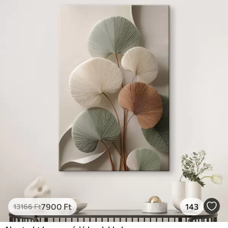
7900
Ft
143
13166
Ft