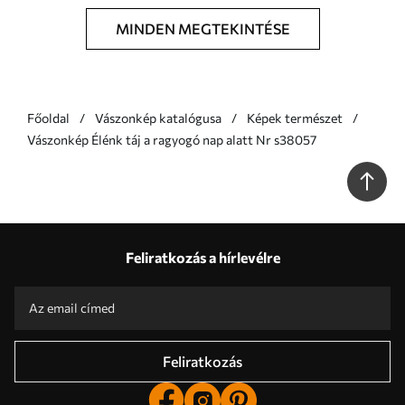
MINDEN MEGTEKINTÉSE
Főoldal
Vászonkép katalógusa
Képek természet
Vászonkép Élénk táj a ragyogó nap alatt Nr s38057
Feliratkozás a hírlevélre
Feliratkozás