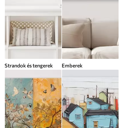
Strandok és tengerek
Emberek